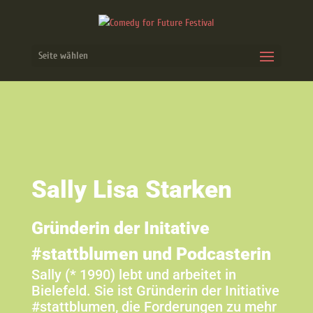
Seite wählen
Sally Lisa Starken
Gründerin der Initative
#stattblumen und Podcasterin
Sally (* 1990) lebt und arbeitet in
Bielefeld. Sie ist Gründerin der Initiative
#stattblumen, die Forderungen zu mehr