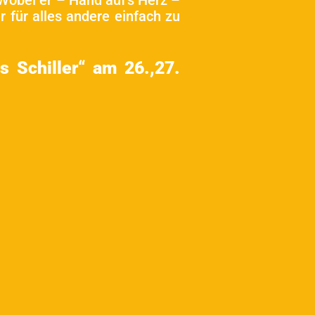
Wobei er – Hand auf’s Herz –
für alles andere einfach zu
 Schiller“ am 26.,27.