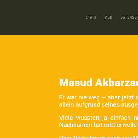
START
AGB
DATENSC
Masud Akbarza
Er war nie weg – aber jetzt 
allein aufgrund seines ausg
Viele wussten ja einfach 
Nachnamen hat mittlerweile e