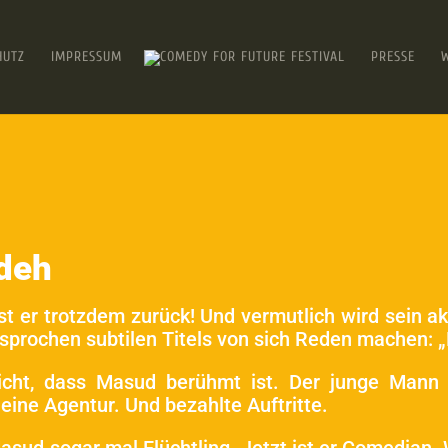
HUTZ
IMPRESSUM
PRESSE
deh
ist er trotzdem zurück! Und vermutlich wird sein 
esprochen subtilen Titels von sich Reden machen: 
nicht, dass Masud berühmt ist. Der junge Mann
ine Agentur. Und bezahlte Auftritte.