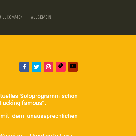
WILLKOMMEN
ALLGEMEIN
aktuelles Soloprogramm schon
„Fucking famous“.
 mit dem unaussprechlichen