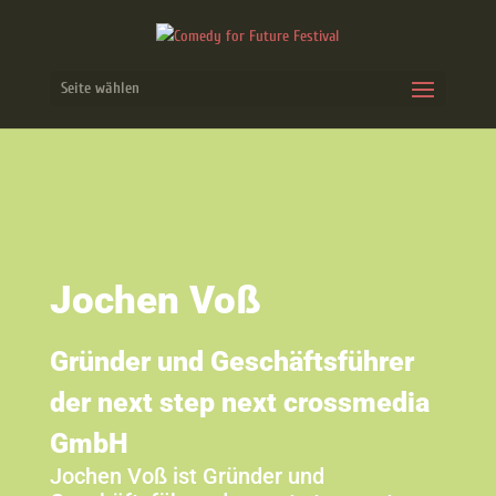
Seite wählen
Jochen Voß
Gründer und Geschäftsführer
der next step next crossmedia
GmbH
Jochen Voß ist Gründer und