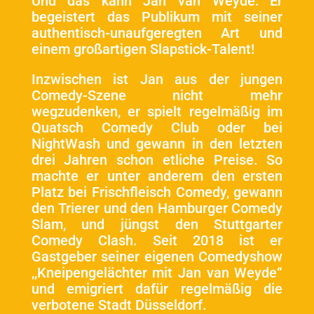
Und das kann Jan van Weyde: Er
begeistert das Publikum mit seiner
authentisch-unaufgeregten Art und
einem großartigen Slapstick-Talent!
Inzwischen ist Jan aus der jungen
Comedy-Szene nicht mehr
wegzudenken, er spielt regelmäßig im
Quatsch Comedy Club oder bei
NightWash und gewann in den letzten
drei Jahren schon etliche Preise. So
machte er unter anderem den ersten
Platz bei Frischfleisch Comedy, gewann
den Trierer und den Hamburger Comedy
Slam, und jüngst den Stuttgarter
Comedy Clash. Seit 2018 ist er
Gastgeber seiner eigenen Comedyshow
,,Kneipengelächter mit Jan van Weyde“
und emigriert dafür regelmäßig die
verbotene Stadt Düsseldorf.