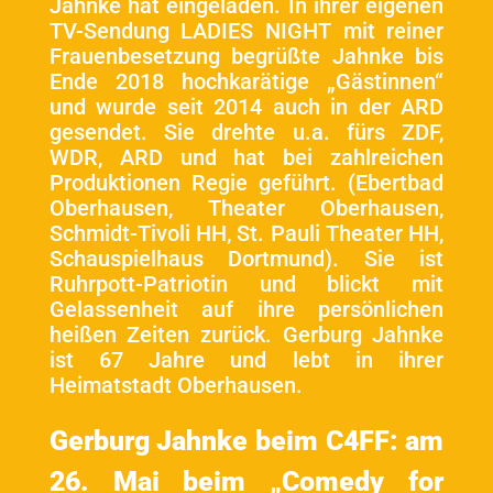
Jahnke hat eingeladen. In ihrer eigenen
TV-Sendung LADIES NIGHT mit reiner
Frauenbesetzung begrüßte Jahnke bis
Ende 2018 hochkarätige „Gästinnen“
und wurde seit 2014 auch in der ARD
gesendet. Sie drehte u.a. fürs ZDF,
WDR, ARD und hat bei zahlreichen
Produktionen Regie geführt. (Ebertbad
Oberhausen, Theater Oberhausen,
Schmidt-Tivoli HH, St. Pauli Theater HH,
Schauspielhaus Dortmund). Sie ist
Ruhrpott-Patriotin und blickt mit
Gelassenheit auf ihre persönlichen
heißen Zeiten zurück. Gerburg Jahnke
ist 67 Jahre und lebt in ihrer
Heimatstadt Oberhausen.
Gerburg Jahnke beim C4FF: am
26. Mai beim „Comedy for