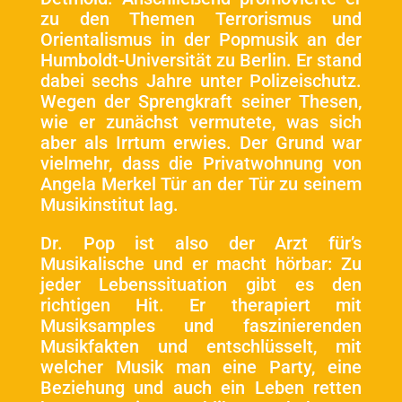
zu den Themen Terrorismus und
Orientalismus in der Popmusik an der
Humboldt-Universität zu Berlin. Er stand
dabei sechs Jahre unter Polizeischutz.
Wegen der Sprengkraft seiner Thesen,
wie er zunächst vermutete, was sich
aber als Irrtum erwies. Der Grund war
vielmehr, dass die Privatwohnung von
Angela Merkel Tür an der Tür zu
seinem
Musikinstitut lag.
Dr. Pop ist also der Arzt für’s
Musikalische und er macht hörbar: Zu
jeder Lebenssituation gibt es den
richtigen Hit. Er therapiert mit
Musiksamples und faszinierenden
Musikfakten und entschlüsselt, mit
welcher Musik man eine Party, eine
Beziehung und auch ein Leben retten