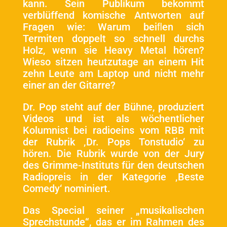
kann. Sein Publikum bekommt
verblüffend komische Antworten auf
Fragen wie: Warum beiﬂen sich
Termiten doppelt so schnell durchs
Holz, wenn sie Heavy Metal hören?
Wieso sitzen heutzutage an einem Hit
zehn Leute am Laptop und nicht mehr
einer an der Gitarre?
Dr. Pop steht auf der Bühne, produziert
Videos und ist als wöchentlicher
Kolumnist bei radioeins vom RBB mit
der Rubrik ‚Dr. Pops Tonstudio‘ zu
hören. Die Rubrik wurde von der Jury
des Grimme-Instituts für den deutschen
Radiopreis in der Kategorie ‚Beste
Comedy‘ nominiert.
Das Special seiner „musikalischen
Sprechstunde“, das er im Rahmen des